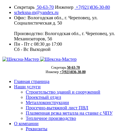
Секретарь
50-63-70
Инженер
+7(921)836-30-80
scheksna-m@yandex.ru
Офис: Вологодская обл., г. Череповец, ул.
Социалистическая д. 50
Производство: Вологодская обл., г. Череповец, ул.
Механизаторов, 5б
Пн - Пт с 08:30 до 17:00
Сб - Вс Выходной
Секретарь
50-63-70
Инженер
+7(921)836-30-80
Главная страница
Наши услуги
Строительство зданий и сооружений
Проектный отдел
Металлоконструкции
Просечно-вытяжной лист ПВЛ
Плазменная резка металла на станке с ЧПУ
Тепличное производство
О компании
Реквизиты